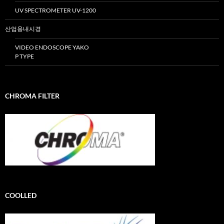
UV SPECTROMETER UV-1200
산업용내시경
VIDEO ENDOSCOPE YAKO
P TYPE
CHROMA FILTER
COOLLED