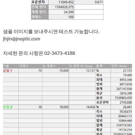
샘플 이미지를 보내주시면 테스트 가능합니다.
jhjin@jnoptic.com
자세한 문의 사항은 02-3473-4188