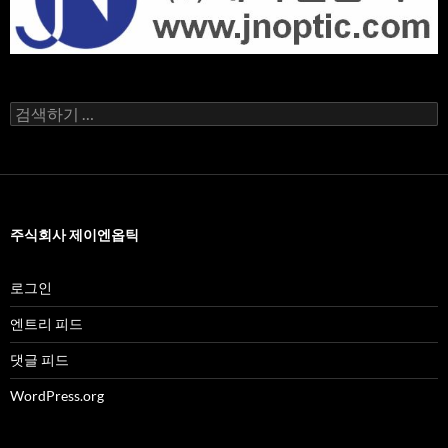
검
색
어:
주식회사 제이엔옵틱
로그인
엔트리 피드
댓글 피드
WordPress.org