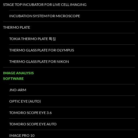
STAGE TOP INCUBATOR FOR LIVE CELL IMAGING
INCUBATION SYSTEM FOR MICROSCOPE
THERMO PLATE
TOKIA THERMO PLATE 특징
THERMO GLASS PLATE FOR OLYMPUS
THERMO GLASS PLATE FOR NIKON
IMAGE ANALYSIS
SOFTWARE
JNO-ARM
OPTIC EYE (AUTO)
TOMORO SCOPE EYE 3.6
TOMORO SCOPE EYE AUTO
IMAGE PRO 10