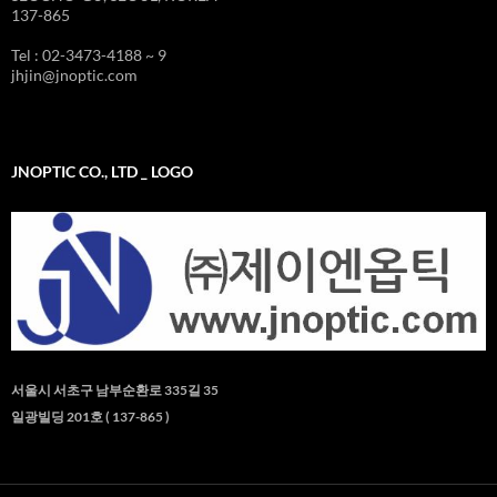
137-865
Tel : 02-3473-4188 ~ 9
jhjin@jnoptic.com
JNOPTIC CO., LTD _ LOGO
서울시 서초구 남부순환로 335길 35
일광빌딩 201호 ( 137-865 )