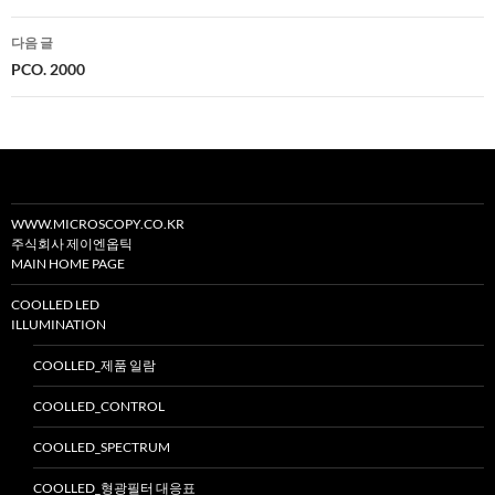
비
다음 글
게
PCO. 2000
이
션
WWW.MICROSCOPY.CO.KR
주식회사 제이엔옵틱
MAIN HOME PAGE
COOLLED LED
ILLUMINATION
COOLLED_제품 일람
COOLLED_CONTROL
COOLLED_SPECTRUM
COOLLED_형광필터 대응표