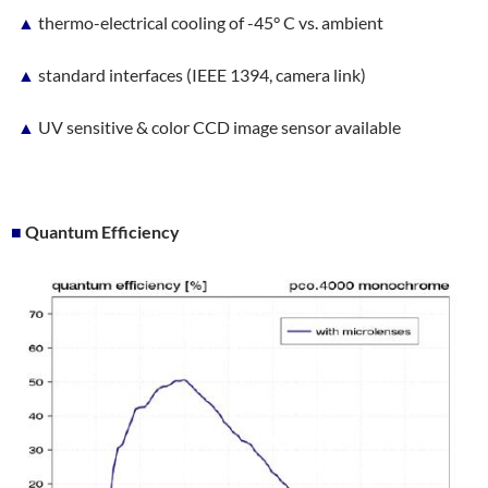
▲
thermo-electrical cooling of -45° C vs. ambient
▲
standard interfaces (IEEE 1394, camera link)
▲
UV sensitive & color CCD image sensor available
■
Quantum Efficiency