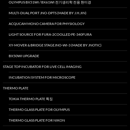
OLYMPUS BX51WI / BX61WI 전기생리학 전용 현미경
MULTI-DUAL PORT JNO-DPTS (MADE BY J.H.JIN)
ACQUCAM MONO CAMERA FOR PHYSIOLOGY
LIGHT SOURCE FOR FURA-2COOLLED PE-340FURA
XY-MOVER & BRIDGE STAGEJNO-WI-3 (MADE BY JNOTIC)
BX50WI UPGRADE
STAGE TOP INCUBATOR FOR LIVE CELL IMAGING
INCUBATION SYSTEM FOR MICROSCOPE
THERMO PLATE
TOKIA THERMO PLATE 특징
THERMO GLASS PLATE FOR OLYMPUS
THERMO GLASS PLATE FOR NIKON