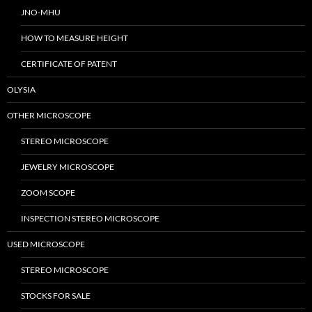
JNO-MHU
HOW TO MEASURE HEIGHT
CERTIFICATE OF PATENT
OLYSIA
OTHER MICROSCOPE
STEREO MICROSCOPE
JEWELRY MICROSCOPE
ZOOM SCOPE
INSPECTION STEREO MICROSCOPE
USED MICROSCOPE
STEREO MICROSCOPE
STOCKS FOR SALE