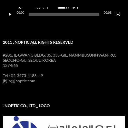
00:00
00:06
2011 JNOPTIC ALL RIGHTS RESERVED
#201, IL-GWANG BLDG, 35, 335-GIL, NANMBUSUNHWAN-RO,
SEOCHO-GU, SEOUL, KOREA
137-865
Tel : 02-3473-4188 ~ 9
jhjin@jnoptic.com
JNOPTIC CO., LTD _ LOGO